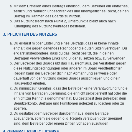
Mit dem Erstellen eines Beitrags erteilst du dem Betreiber ein einfaches,
zeitlich und räumlich unbeschränktes und unentgeltliches Recht, deinen
Beitrag im Rahmen des Boards zu nutzen.
Das Nutzungsrecht nach Punkt 2, Unterpunkt a bleibt auch nach
Kündigung des Nutzungsvertrages bestehen.
3. PFLICHTEN DES NUTZERS
Du erklärst mit der Erstellung eines Beitrags, dass er keine Inhalte
enthält, die gegen geltendes Recht oder die guten Sitten verstoßen. Du
erklärst insbesondere, dass du das Recht besitzt, die in deinen
Beiträgen verwendeten Links und Bilder zu setzen bzw. zu verwenden.
Der Betreiber des Boards übt das Hausrecht aus. Bei Verstößen gegen
diese Nutzungsbedingungen oder anderer im Board veröffentlichten
Regeln kann der Betreiber dich nach Abmahnung zeitweise oder
dauerhaft von der Nutzung dieses Boards ausschließen und dir ein
Hausverbot erteilen.
Du nimmst zur Kenntnis, dass der Betreiber keine Verantwortung für die
Inhalte von Beiträgen übernimmt, die er nicht selbst erstellt hat oder die
er nicht zur Kenntnis genommen hat. Du gestattest dem Betreiber, dein
Benutzerkonto, Beiträge und Funktionen jederzeit zu löschen oder zu
sperren.
Du gestattest dem Betreiber darüber hinaus, deine Beiträge
abzuändern, sofern sie gegen o. g. Regeln verstoßen oder geeignet
sind, dem Betreiber oder einem Dritten Schaden zuzufügen.
4. GENERAL PUBLIC LICENSE