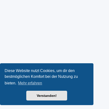
Diese Website nutzt Cookies, um dir den
bestmöglichen Komfort bei der Nutzung zu
bieten.
Mehr erfahren
Verstanden!