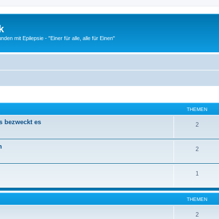
k
n mit Epilepsie - "Einer für alle, alle für Einen"
THEMEN
s bezweckt es
2
n
2
1
THEMEN
2